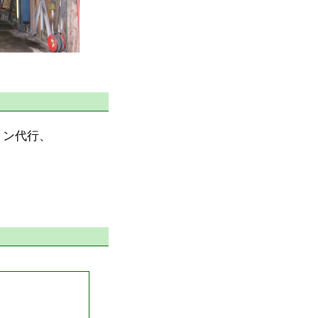
ョン代行、