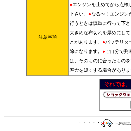
●
エンジンを止めてから点検
下さい。
●
なるべくエンジン
行うときは慎重に行って下さ
大きめな布切れを厚めにして
注意事項
とがあります。
●
バッテリタ
除になります。
●
ご自分で判
は、そのものに合ったものを
寿命を短くする場合がありま
それでは、
・
・
・
・
・
一般社団法