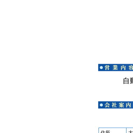
自
住所
大