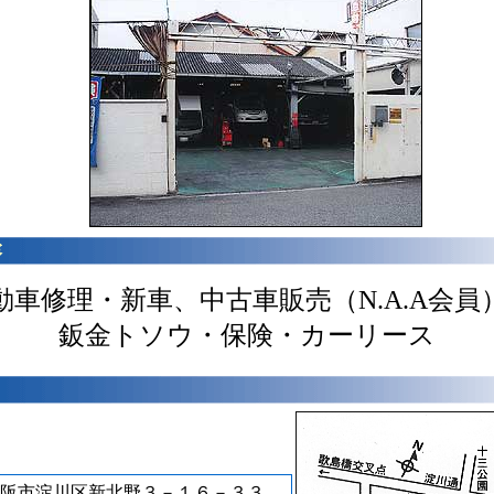
動車修理・新車、中古車販売（N.A.A会員
鈑金トソウ・保険・カーリース
阪市淀川区新北野３－１６－３３