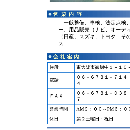
一般整備、車検、法定点検、
ー、用品販売（ナビ、オーディ
（日産、スズキ、トヨタ、そ
ス
住所
東大阪市御厨中１－１０
０６－６７８１－７１４
電話
４
０６－６７８１－０３８
ＦＡＸ
７
営業時間
AM９：００～PM６：０
休日
第２土曜日・祝日