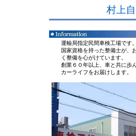
村上自
運輸局指定民間車検工場です
国家資格を持った整備士が、
く整備を心がけています。
創業６０年以上、車と共に歩
カーライフをお届けします。