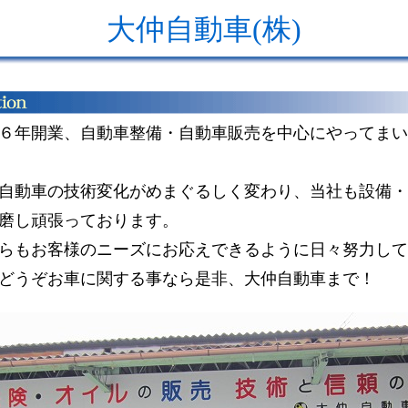
大仲自動車(株)
６年開業、自動車整備・自動車販売を中心にやってまい
自動車の技術変化がめまぐるしく変わり、当社も設備・
磨し頑張っております。
らもお客様のニーズにお応えできるように日々努力して
どうぞお車に関する事なら是非、大仲自動車まで！