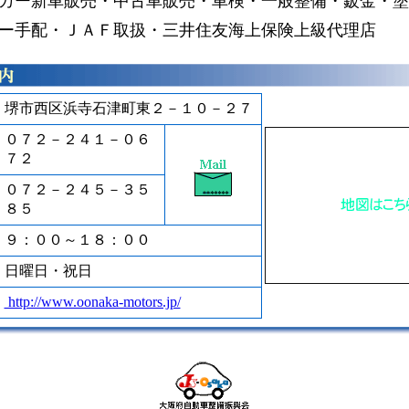
カー新車販売・中古車販売・車検・一般整備・鈑金・塗
ー手配・ＪＡＦ取扱・三井住友海上保険上級代理店
堺市西区浜寺石津町東２－１０－２７
０７２－２４１－０６
７２
０７２－２４５－３５
８５
９：００～１８：００
日曜日・祝日
http://www.oonaka-motors.jp/