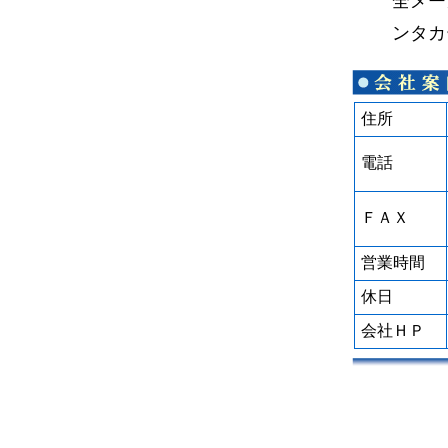
全メー
ンタカ
住所
電話
ＦＡＸ
営業時間
休日
会社ＨＰ